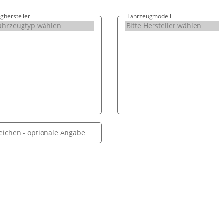
ghersteller
Fahrzeugmodell
eichen
- optionale Angabe