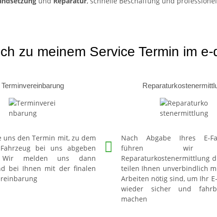
andsetzung
und
Reparatur
, schnelle Beschaffung und profession
ch zu meinem Service Termin im e-d
Terminvereinbarung
Reparaturkostenermittl
ie uns den Termin mit, zu dem
Nach Abgabe Ihres E-Fa
 Fahrzeug bei uns abgeben
führen wir 
. Wir melden uns dann
Reparaturkostenermittlung 
 bei Ihnen mit der finalen
teilen Ihnen unverbindlich m
reinbarung
Arbeiten nötig sind, um Ihr 
wieder sicher und fahrb
machen