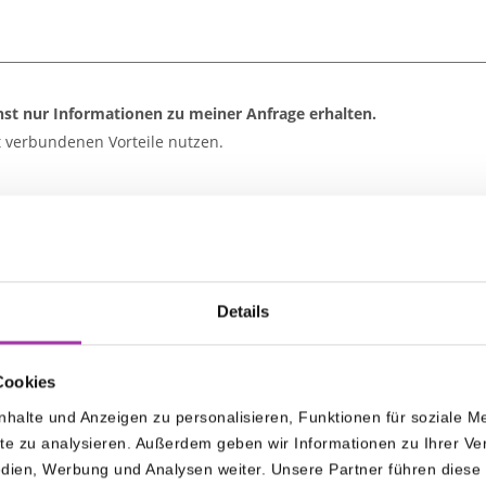
t nur Informationen zu meiner Anfrage erhalten.
 verbundenen Vorteile nutzen.
ch mit der Speicherung und Verarbeitung Ihrer Daten durch diese 
zur Bearbeitung Ihrer Kontaktaufnahme.
n Ihre Daten auch dafür verwendet.
Details
Cookies
halte und Anzeigen zu personalisieren, Funktionen für soziale 
ite zu analysieren. Außerdem geben wir Informationen zu Ihrer 
edien, Werbung und Analysen weiter. Unsere Partner führen diese