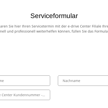
Serviceformular
aren Sie hier Ihren Servicetermin mit der e-drive Center Filiale Ihr
nell und professionell weiterhelfen können, füllen Sie das Formular
me
Nachname
ve Center Kundennummer
- optionale Angabe