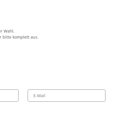
er Wahl.
 bitte komplett aus.
E-Mail