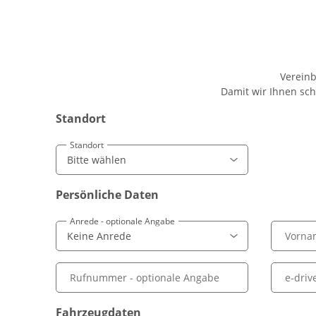
Vereinb
Damit wir Ihnen sch
Standort
Standort
Persönliche Daten
Anrede
- optionale Angabe
Vorna
Rufnummer
- optionale Angabe
e-dri
Fahrzeugdaten