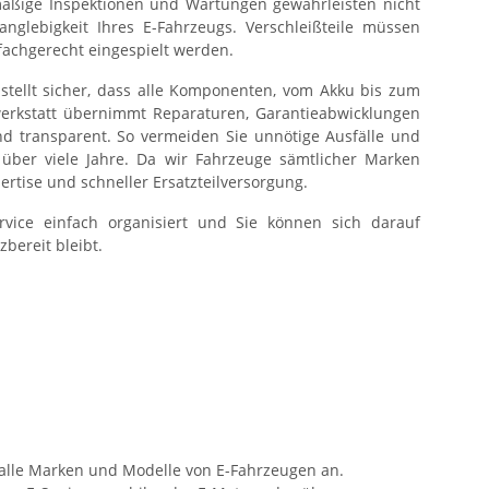
lmäßige Inspektionen und Wartungen gewährleisten nicht
anglebigkeit Ihres E-Fahrzeugs. Verschleißteile müssen
fachgerecht eingespielt werden.
r stellt sicher, dass alle Komponenten, vom Akku bis zum
hwerkstatt übernimmt Reparaturen, Garantieabwicklungen
d transparent. So vermeiden Sie unnötige Ausfälle und
über viele Jahre. Da wir Fahrzeuge sämtlicher Marken
ertise und schneller Ersatzteilversorgung.
rvice einfach organisiert und Sie können sich darauf
zbereit bleibt.
t alle Marken und Modelle von E-Fahrzeugen an.