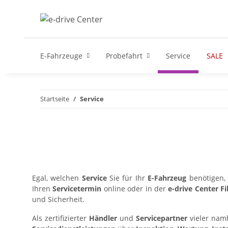
E-Fahrzeuge
Probefahrt
Service
SALE
Startseite
Service
Egal, welchen
Service
Sie für Ihr
E-Fahrzeug
benötigen,
Ihren
Servicetermin
online oder in der
e-drive Center Fil
und Sicherheit.
Als zertifizierter
Händler
und
Servicepartner
vieler namh