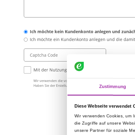
Ich möchte kein Kundenkonto anlegen und zunächs
Ich möchte ein Kundenkonto anlegen und die damit
Captcha Code
Mit der Nutzung dieses Formulars erklären Sie si
Wir verwenden die von Ihnen mitgeteilten Daten ausschließlich 
Haben Sie der Erstellung eines Kundenkontos zugestimmt, werde
Zustimmung
Diese Webseite verwendet 
Wir verwenden Cookies, um In
die Zugriffe auf unsere Webs
unsere Partner für soziale M