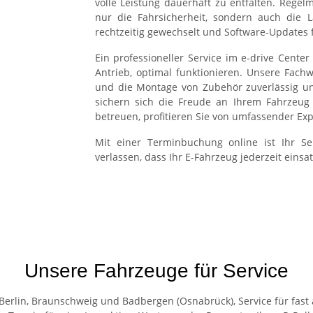
volle Leistung dauerhaft zu entfalten. Rege
nur die Fahrsicherheit, sondern auch die L
rechtzeitig gewechselt und Software-Updates 
Ein professioneller Service im e-drive Cente
Antrieb, optimal funktionieren. Unsere Fac
und die Montage von Zubehör zuverlässig un
sichern sich die Freude an Ihrem Fahrzeug 
betreuen, profitieren Sie von umfassender Exp
Mit einer Terminbuchung online ist Ihr Se
verlassen, dass Ihr E-Fahrzeug jederzeit einsat
Unsere Fahrzeuge für Service
, Berlin, Braunschweig und Badbergen (Osnabrück), Service für fas