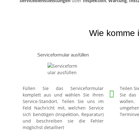
Servicedienstleistungen
über
Inspektion
,
Wartung
,
Inst
Wie komme i
Serviceformular ausfüllen
Füllen Sie das Serviceformular
Teilen S
komplett aus und wählen Sie Ihren
Sie das
Service-Standort. Teilen Sie uns im
wollen
Feld Nachricht mit, welchen Service
umgehend
sich benötigen (Inspektion, Reparatur)
Terminve
und beschreiben sie die Fehler
möglichst detailliert