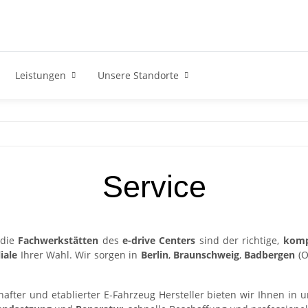
Leistungen
Unsere Standorte
Service
 die
Fachwerkstätten
des
e-drive Centers
sind der richtige,
komp
iale
Ihrer Wahl. Wir sorgen in
Berlin
,
Braunschweig
,
Badbergen
(O
after und etablierter E-Fahrzeug Hersteller bieten wir Ihnen in u