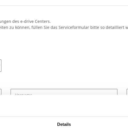
tungen des e-drive Centers.
ten zu können, füllen Sie das Serviceformular bitte so detaillier
Details