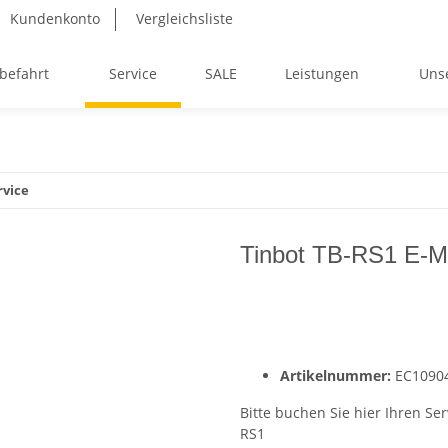
Kundenkonto
Vergleichsliste
befahrt
Service
SALE
Leistungen
Uns
rvice
Tinbot TB-RS1 E-M
Artikelnummer:
EC1090
Bitte buchen Sie hier Ihren Se
RS1