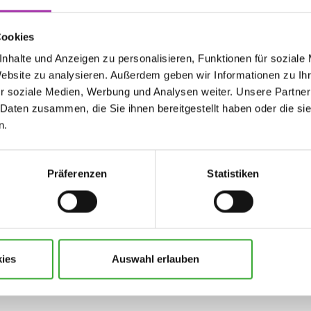
Cookies
nhalte und Anzeigen zu personalisieren, Funktionen für soziale
Website zu analysieren. Außerdem geben wir Informationen zu I
r soziale Medien, Werbung und Analysen weiter. Unsere Partner
 Daten zusammen, die Sie ihnen bereitgestellt haben oder die s
n.
Präferenzen
Statistiken
ies
Auswahl erlauben
 nur Informationen zu meiner Anfrage erhalten.
 verbundenen Vorteile nutzen.