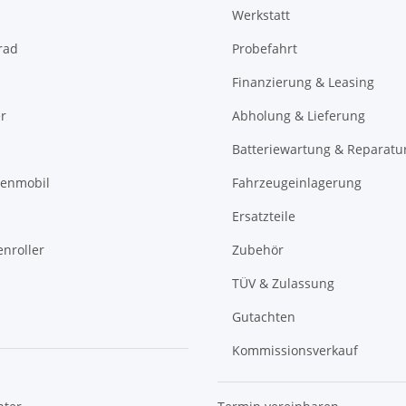
Werkstatt
rad
Probefahrt
Finanzierung & Leasing
r
Abholung & Lieferung
Batteriewartung & Reparatu
renmobil
Fahrzeugeinlagerung
Ersatzteile
nroller
Zubehör
TÜV & Zulassung
Gutachten
Kommissionsverkauf