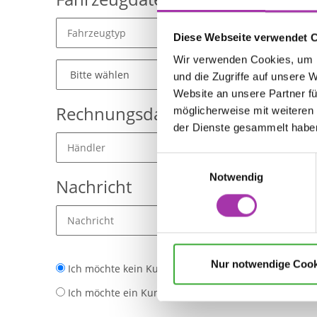
Diese Webseite verwendet 
Wir verwenden Cookies, um I
und die Zugriffe auf unsere 
Website an unsere Partner fü
Rechnungsdaten
möglicherweise mit weiteren
der Dienste gesammelt habe
Einwilligungsauswahl
Notwendig
Nachricht
Nur notwendige Cook
Ich möchte kein Kundenkonto anlegen und zunächst
Ich möchte ein Kundenkonto anlegen und die damit