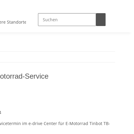
ere Standorte
otorrad-Service
4
rvicetermin im e-drive Center für E-Motorrad Tinbot TB-