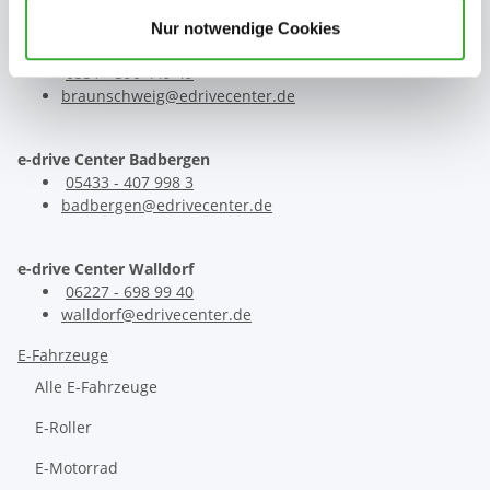
Nur notwendige Cookies
e-drive Center Braunschweig
0531 - 390 449 49
braunschweig@edrivecenter.de
e-drive Center Badbergen
05433 - 407 998 3
badbergen@edrivecenter.de
e-drive Center Walldorf
06227 - 698 99 40
walldorf@edrivecenter.de
E-Fahrzeuge
Alle E-Fahrzeuge
E-Roller
E-Motorrad