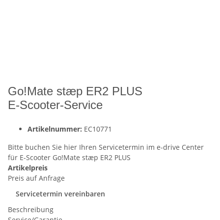
Go!Mate stæp ER2 PLUS
E-Scooter-Service
Artikelnummer:
EC10771
Bitte buchen Sie hier Ihren Servicetermin im e-drive Center
für E-Scooter Go!Mate stæp ER2 PLUS
Artikelpreis
Preis auf Anfrage
Servicetermin vereinbaren
Beschreibung
Service/Garantie