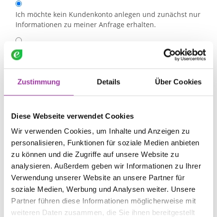
Ich möchte kein Kundenkonto anlegen und zunächst nur
Informationen zu meiner Anfrage erhalten.
Ich möchte ein Kundenkonto anlegen und die damit
verbundenen Vorteile nutzen.
Zustimmung
Details
Über Cookies
Kundenkonto
Diese Webseite verwendet Cookies
Wir verwenden Cookies, um Inhalte und Anzeigen zu
personalisieren, Funktionen für soziale Medien anbieten
zu können und die Zugriffe auf unsere Website zu
analysieren. Außerdem geben wir Informationen zu Ihrer
Verwendung unserer Website an unsere Partner für
soziale Medien, Werbung und Analysen weiter. Unsere
Partner führen diese Informationen möglicherweise mit
weiteren Daten zusammen, die Sie ihnen bereitgestellt