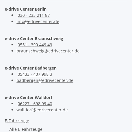
e-drive Center Berlin
030 - 233 211 87
info@edrivecenter.de
e-drive Center Braunschweig
0531 - 390 449 49
braunschweig@edrivecenter.de
e-drive Center Badbergen
05433 - 407 998 3
badbergen@edrivecenter.de
e-drive Center Walldorf
06227 - 698 99 40
walldorf@edrivecenter.de
E-Fahrzeuge
Alle E-Fahrzeuge