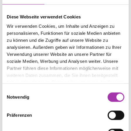
Diese Webseite verwendet Cookies
Wir verwenden Cookies, um Inhalte und Anzeigen zu
personalisieren, Funktionen für soziale Medien anbieten
zu können und die Zugriffe auf unsere Website zu
Streetbooster Pure MacLaren E-Scooter-Service
analysieren. Außerdem geben wir Informationen zu Ihrer
Servicetermin vereinbaren
Verwendung unserer Website an unsere Partner für
soziale Medien, Werbung und Analysen weiter. Unsere
Partner führen diese Informationen möglicherweise mit
weiteren Daten zusammen, die Sie ihnen bereitgestellt
haben oder die sie im Rahmen Ihrer Nutzung der Dienste
gesammelt haben.
Einwilligungsauswahl
Notwendig
Präferenzen