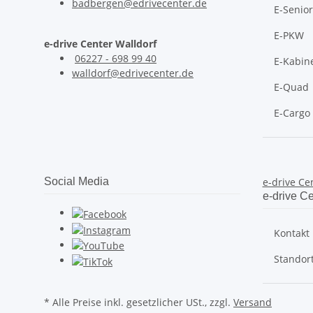
badbergen@edrivecenter.de
E-Senio
E-PKW
e-drive Center Walldorf
06227 - 698 99 40
E-Kabine
walldorf@edrivecenter.de
E-Quad
E-Cargo
Social Media
e-drive Ce
e-drive Ce
Kontakt
Standor
* Alle Preise inkl. gesetzlicher USt., zzgl.
Versand