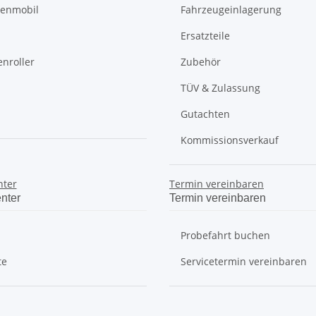
renmobil
Fahrzeugeinlagerung
Ersatzteile
nroller
Zubehör
TÜV & Zulassung
Gutachten
Kommissionsverkauf
nter
Termin vereinbaren
nter
Termin vereinbaren
Probefahrt buchen
te
Servicetermin vereinbaren