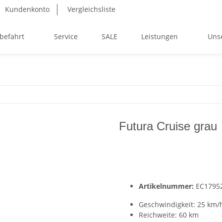
Kundenkonto
Vergleichsliste
befahrt
Service
SALE
Leistungen
Uns
Futura Cruise grau
Artikelnummer:
EC1795
Geschwindigkeit: 25 km/
Reichweite: 60 km