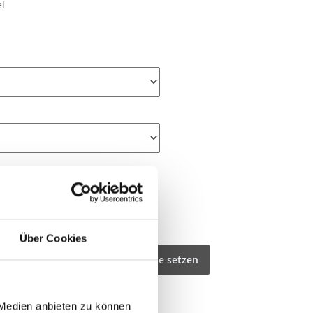
el
Über Cookies
Drucken
Auf Vergleichsliste setzen
r
 Medien anbieten zu können