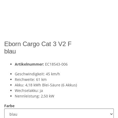
Eborn Cargo Cat 3 V2 F
blau
Artikelnummer:
EC18543-006
Geschwindigkeit: 45 km/h
Reichweite: 61 km
Akku: 4,18 kWh Blei-Säure (6 Akkus)
Wechselakku: ja
Nennleistung: 2,50 kW
Farbe