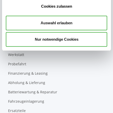
E-Kabinenroller
Cookies zulassen
E-Quad
E-Cargo
Auswahl erlauben
Leistungen
Nur notwendige Cookies
Verkauf
Werkstatt
Probefahrt
Finanzierung & Leasing
Abholung & Lieferung
Batteriewartung & Reparatur
Fahrzeugeinlagerung
Ersatzteile